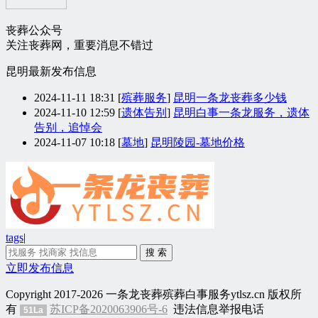
丧葬公众号
关注丧葬网，重要消息不错过
昆明最新发布信息
2024-11-11 18:31
[
殡葬服务
]
昆明一条龙丧葬多少钱
2024-11-10 12:59
[
遗体告别
]
昆明白事一条龙服务，遗体
告别，追悼会
2024-11-07 10:18
[
墓地
]
昆明陵园-墓地价格
tags
|
立即发布信息
Copyright 2017-2026 一条龙丧葬殡葬白事服务ytlsz.cn 版权所
有
苏ICP备2020063906号-6
违法信息举报电话
51La